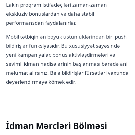
Lakin proqram istifadəçiləri zaman-zaman
eksklüziv bonuslardan və daha stabil
performansdan faydalanırlar.
Mobil tətbiqin ən böyük üstünlüklərindən biri push
bildirişlər funksiyasıdır. Bu xüsusiyyət sayəsində
yeni kampaniyalar, bonus aktivləşdirmələri və
sevimli idman hadisələrinin başlanması barədə ani
məlumat alırsınız. Belə bildirişlər fürsətləri vaxtında
dəyərləndirməyə kömək edir.
İdman Mərcləri Bölməsi