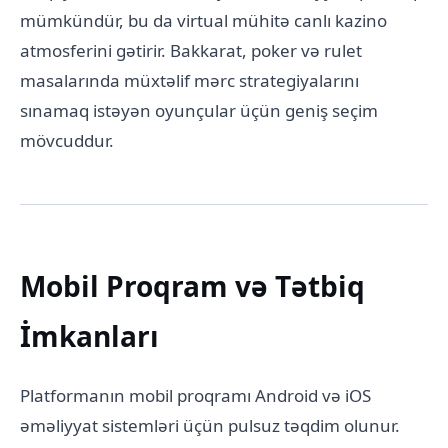
mümkündür, bu da virtual mühitə canlı kazino
atmosferini gətirir. Bakkarat, poker və rulet
masalarında müxtəlif mərc strategiyalarını
sınamaq istəyən oyunçular üçün geniş seçim
mövcuddur.
Mobil Proqram və Tətbiq
İmkanları
Platformanın mobil proqramı Android və iOS
əməliyyat sistemləri üçün pulsuz təqdim olunur.