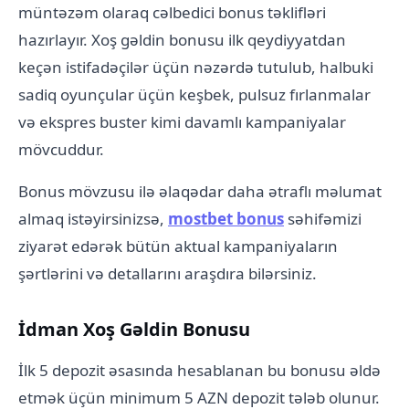
müntəzəm olaraq cəlbedici bonus təklifləri
hazırlayır. Xoş gəldin bonusu ilk qeydiyyatdan
keçən istifadəçilər üçün nəzərdə tutulub, halbuki
sadiq oyunçular üçün keşbek, pulsuz fırlanmalar
və ekspres buster kimi davamlı kampaniyalar
mövcuddur.
Bonus mövzusu ilə əlaqədar daha ətraflı məlumat
almaq istəyirsinizsə,
mostbet bonus
səhifəmizi
ziyarət edərək bütün aktual kampaniyaların
şərtlərini və detallarını araşdıra bilərsiniz.
İdman Xoş Gəldin Bonusu
İlk 5 depozit əsasında hesablanan bu bonusu əldə
etmək üçün minimum 5 AZN depozit tələb olunur.