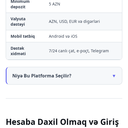
Minimum
5 AZN
depozit
Valyuta
AZN, USD, EUR və digərləri
dəstəyi
Mobil tətbiq
Android və iOS
Dəstək
7/24 canlı çat, e-poçt, Telegram
xidməti
Niyə Bu Platforma Seçilir?
▼
Hesaba Daxil Olmaq və Giriş