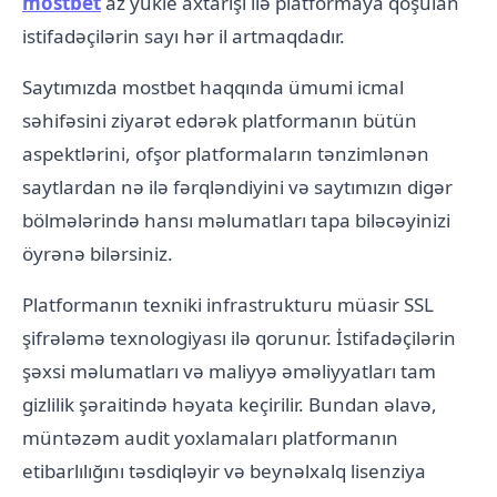
mostbet
az yukle axtarışı ilə platformaya qoşulan
istifadəçilərin sayı hər il artmaqdadır.
Saytımızda mostbet haqqında ümumi icmal
səhifəsini ziyarət edərək platformanın bütün
aspektlərini, ofşor platformaların tənzimlənən
saytlardan nə ilə fərqləndiyini və saytımızın digər
bölmələrində hansı məlumatları tapa biləcəyinizi
öyrənə bilərsiniz.
Platformanın texniki infrastrukturu müasir SSL
şifrələmə texnologiyası ilə qorunur. İstifadəçilərin
şəxsi məlumatları və maliyyə əməliyyatları tam
gizlilik şəraitində həyata keçirilir. Bundan əlavə,
müntəzəm audit yoxlamaları platformanın
etibarlılığını təsdiqləyir və beynəlxalq lisenziya