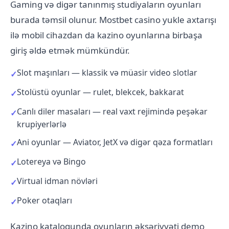
Gaming və digər tanınmış studiyaların oyunları
burada təmsil olunur. Mostbet casino yukle axtarışı
ilə mobil cihazdan da kazino oyunlarına birbaşa
giriş əldə etmək mümkündür.
Slot maşınları — klassik və müasir video slotlar
Stolüstü oyunlar — rulet, blekcek, bakkarat
Canlı diler masaları — real vaxt rejimində peşəkar
krupiyerlərlə
Ani oyunlar — Aviator, JetX və digər qəza formatları
Lotereya və Bingo
Virtual idman növləri
Poker otaqları
Kazino kataloqunda oyunların əksəriyyəti demo