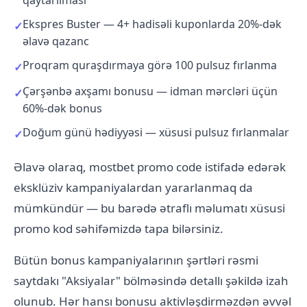
qaytarılması
Ekspres Buster — 4+ hadisəli kuponlarda 20%-dək
əlavə qazanc
Proqram quraşdırmaya görə 100 pulsuz fırlanma
Çərşənbə axşamı bonusu — idman mərcləri üçün
60%-dək bonus
Doğum günü hədiyyəsi — xüsusi pulsuz fırlanmalar
Əlavə olaraq, mostbet promo code istifadə edərək
eksklüziv kampaniyalardan yararlanmaq da
mümkündür — bu barədə ətraflı məlumatı xüsusi
promo kod səhifəmizdə tapa bilərsiniz.
Bütün bonus kampaniyalarının şərtləri rəsmi
saytdakı "Aksiyalar" bölməsində detallı şəkildə izah
olunub. Hər hansı bonusu aktivləşdirməzdən əvvəl