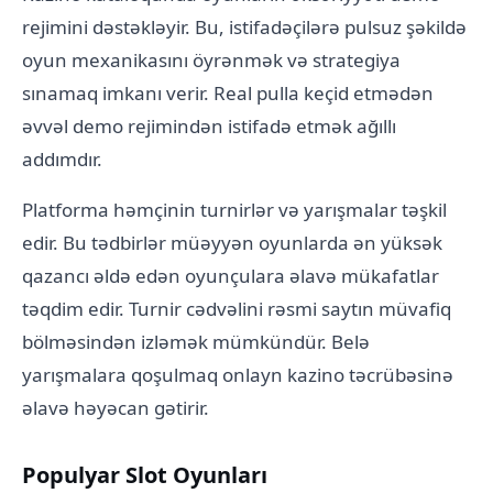
rejimini dəstəkləyir. Bu, istifadəçilərə pulsuz şəkildə
oyun mexanikasını öyrənmək və strategiya
sınamaq imkanı verir. Real pulla keçid etmədən
əvvəl demo rejimindən istifadə etmək ağıllı
addımdır.
Platforma həmçinin turnirlər və yarışmalar təşkil
edir. Bu tədbirlər müəyyən oyunlarda ən yüksək
qazancı əldə edən oyunçulara əlavə mükafatlar
təqdim edir. Turnir cədvəlini rəsmi saytın müvafiq
bölməsindən izləmək mümkündür. Belə
yarışmalara qoşulmaq onlayn kazino təcrübəsinə
əlavə həyəcan gətirir.
Populyar Slot Oyunları