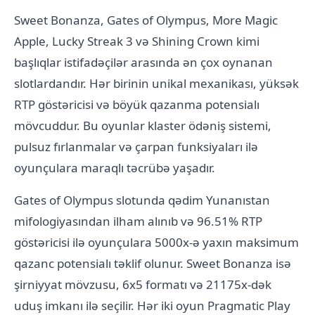
Sweet Bonanza, Gates of Olympus, More Magic
Apple, Lucky Streak 3 və Shining Crown kimi
başlıqlar istifadəçilər arasında ən çox oynanan
slotlardandır. Hər birinin unikal mexanikası, yüksək
RTP göstəricisi və böyük qazanma potensialı
mövcuddur. Bu oyunlar klaster ödəniş sistemi,
pulsuz fırlanmalar və çarpan funksiyaları ilə
oyunçulara maraqlı təcrübə yaşadır.
Gates of Olympus slotunda qədim Yunanıstan
mifologiyasından ilham alınıb və 96.51% RTP
göstəricisi ilə oyunçulara 5000x-ə yaxın maksimum
qazanc potensialı təklif olunur. Sweet Bonanza isə
şirniyyat mövzusu, 6x5 formatı və 21175x-dək
uduş imkanı ilə seçilir. Hər iki oyun Pragmatic Play